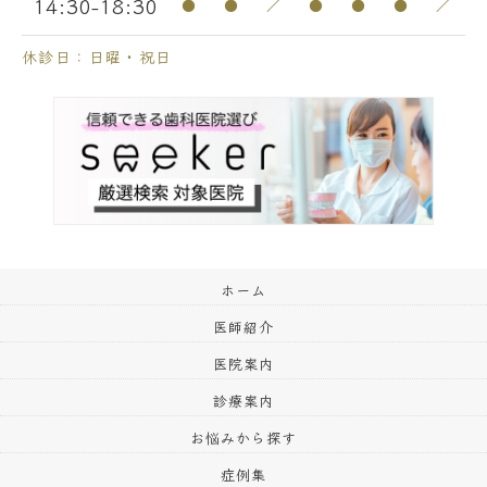
14:30-18:30
●
●
／
●
●
●
／
休診日：日曜・祝日
ホーム
医師紹介
医院案内
診療案内
お悩みから探す
症例集