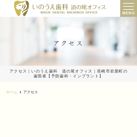
MENU
アクセス
アクセス｜いのうえ歯科 道の尾オフィス｜長崎市岩屋町の
歯医者【予防歯科・インプラント】
ホーム
アクセス