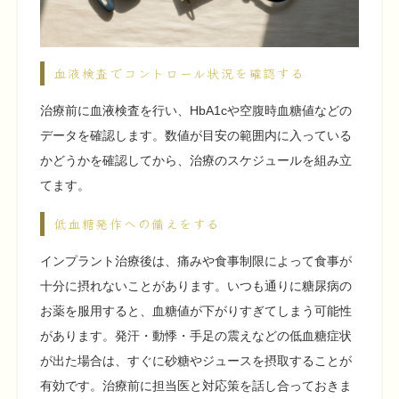
血液検査でコントロール状況を確認する
治療前に血液検査を行い、HbA1cや空腹時血糖値などの
データを確認します。数値が目安の範囲内に入っている
かどうかを確認してから、治療のスケジュールを組み立
てます。
低血糖発作への備えをする
インプラント治療後は、痛みや食事制限によって食事が
十分に摂れないことがあります。いつも通りに糖尿病の
お薬を服用すると、血糖値が下がりすぎてしまう可能性
があります。発汗・動悸・手足の震えなどの低血糖症状
が出た場合は、すぐに砂糖やジュースを摂取することが
有効です。治療前に担当医と対応策を話し合っておきま