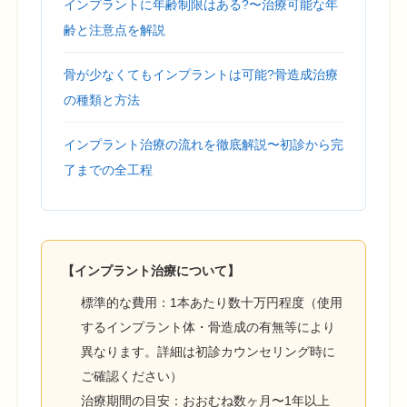
インプラントに年齢制限はある?〜治療可能な年
齢と注意点を解説
骨が少なくてもインプラントは可能?骨造成治療
の種類と方法
インプラント治療の流れを徹底解説〜初診から完
了までの全工程
【インプラント治療について】
標準的な費用：1本あたり数十万円程度（使用
するインプラント体・骨造成の有無等により
異なります。詳細は初診カウンセリング時に
ご確認ください）
治療期間の目安：おおむね数ヶ月〜1年以上