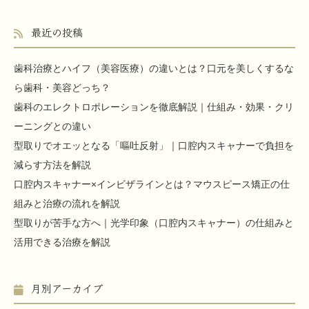
最近の投稿
歯科治療とハイフ（美容医療）の違いとは？口元を美しくするな
ら歯科・美容どっち？
歯科のエレクトロポレーションを徹底解説｜仕組み・効果・クリ
ーニングとの違い
型取りでオエッとなる「嘔吐反射」｜口腔内スキャナーで負担を
減らす方法を解説
口腔内スキャナー×インビザラインとは？マウスピース矯正の仕
組みと治療の流れを解説
型取りが苦手な方へ｜光学印象（口腔内スキャナー）の仕組みと
活用できる治療を解説
月別アーカイブ