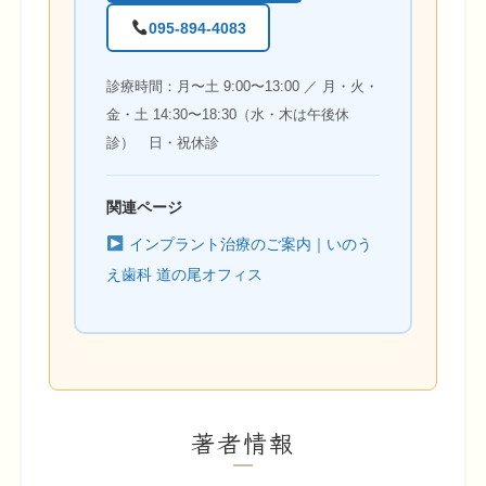
095-894-4083
診療時間：月〜土 9:00〜13:00 ／ 月・火・
金・土 14:30〜18:30（水・木は午後休
診） 日・祝休診
関連ページ
インプラント治療のご案内｜いのう
え歯科 道の尾オフィス
著者情報