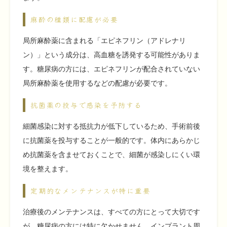
麻酔の種類に配慮が必要
局所麻酔薬に含まれる「エピネフリン（アドレナリ
ン）」という成分は、高血糖を誘発する可能性がありま
す。糖尿病の方には、エピネフリンが配合されていない
局所麻酔薬を使用するなどの配慮が必要です。
抗菌薬の投与で感染を予防する
細菌感染に対する抵抗力が低下しているため、手術前後
に抗菌薬を投与することが一般的です。体内にあらかじ
め抗菌薬を含ませておくことで、細菌が感染しにくい環
境を整えます。
定期的なメンテナンスが特に重要
治療後のメンテナンスは、すべての方にとって大切です
が、糖尿病の方には特に欠かせません。インプラント周