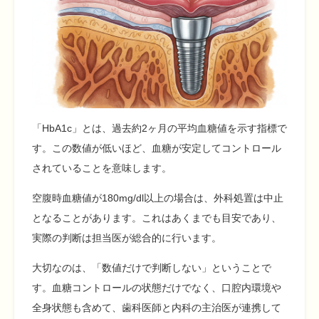
「HbA1c」とは、過去約2ヶ月の平均血糖値を示す指標で
す。この数値が低いほど、血糖が安定してコントロール
されていることを意味します。
空腹時血糖値が180mg/dl以上の場合は、外科処置は中止
となることがあります。これはあくまでも目安であり、
実際の判断は担当医が総合的に行います。
大切なのは、「数値だけで判断しない」ということで
す。血糖コントロールの状態だけでなく、口腔内環境や
全身状態も含めて、歯科医師と内科の主治医が連携して