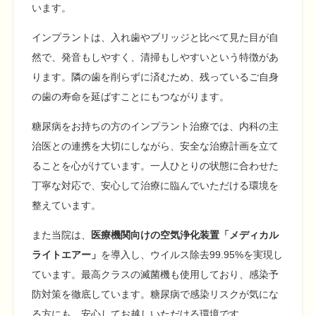
います。
インプラントは、入れ歯やブリッジと比べて見た目が自
然で、発音もしやすく、清掃もしやすいという特徴があ
ります。隣の歯を削らずに済むため、残っているご自身
の歯の寿命を延ばすことにもつながります。
糖尿病をお持ちの方のインプラント治療では、内科の主
治医との連携を大切にしながら、安全な治療計画を立て
ることを心がけています。一人ひとりの状態に合わせた
丁寧な対応で、安心して治療に臨んでいただける環境を
整えています。
また当院は、
医療機関向けの空気浄化装置「メディカル
ライトエアー」
を導入し、ウイルス除去99.95%を実現し
ています。最高クラスの滅菌機も使用しており、感染予
防対策を徹底しています。糖尿病で感染リスクが気にな
る方にも、安心してお越しいただける環境です。