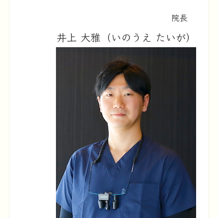
院長
井上 大雅（いのうえ たいが）