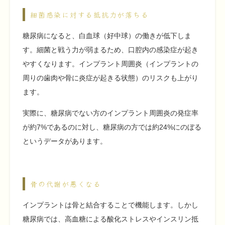
細菌感染に対する抵抗力が落ちる
糖尿病になると、白血球（好中球）の働きが低下しま
す。細菌と戦う力が弱まるため、口腔内の感染症が起き
やすくなります。インプラント周囲炎（インプラントの
周りの歯肉や骨に炎症が起きる状態）のリスクも上がり
ます。
実際に、糖尿病でない方のインプラント周囲炎の発症率
が約7%であるのに対し、糖尿病の方では約24%にのぼる
というデータがあります。
骨の代謝が悪くなる
インプラントは骨と結合することで機能します。しかし
糖尿病では、高血糖による酸化ストレスやインスリン抵