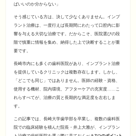
ばいいのか分からない」
そう感じている方は、決して少なくありません。インプ
ラント治療は、一度行えば長期間にわたって口腔内に影
響を与える大切な治療です。だからこそ、医院選びの段
階で慎重に情報を集め、納得した上で決断することが重
要です。
長崎市内にも多くの歯科医院があり、インプラント治療
を提供しているクリニックは複数存在します。しかし、
「どこでも同じ」ではありません。医師の経験・資格、
使用する機材、院内環境、アフターケアの充実度……こ
れらすべてが、治療の質と長期的な満足度を左右しま
す。
この記事では、長崎大学歯学部を卒業し、複数の歯科医
院での臨床経験を積んだ院長・井上大雅が、インプラン
ト治療で歯科医院を選ぶ際に見ておくべき
7つのポイント