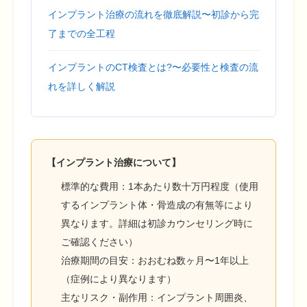
インプラント治療の流れを徹底解説〜初診から完
了までの全工程
インプラントのCT検査とは?〜必要性と検査の流
れを詳しく解説
【インプラント治療について】
標準的な費用：1本あたり数十万円程度（使用
するインプラント体・骨造成の有無等により
異なります。詳細は初診カウンセリング時に
ご確認ください）
治療期間の目安：おおむね数ヶ月〜1年以上
（症例により異なります）
主なリスク・副作用：インプラント周囲炎、