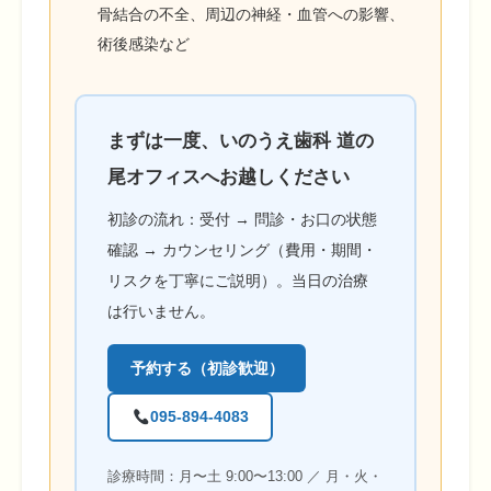
骨結合の不全、周辺の神経・血管への影響、
術後感染など
まずは一度、いのうえ歯科 道の
尾オフィスへお越しください
初診の流れ：受付 → 問診・お口の状態
確認 → カウンセリング（費用・期間・
リスクを丁寧にご説明）。当日の治療
は行いません。
予約する（初診歓迎）
095-894-4083
診療時間：月〜土 9:00〜13:00 ／ 月・火・