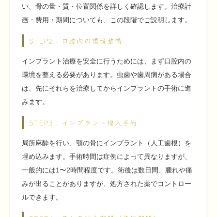
い、骨の量・質・位置関係を詳しく確認します。治療計
画・費用・期間についても、この段階でご説明します。
STEP2：口腔内の環境整備
インプラント治療を安全に行うためには、まず口腔内の
環境を整える必要があります。虫歯や歯周病がある場合
は、先にそれらを治療してからインプラントの手術に進
みます。
STEP3：インプラント埋入手術
局所麻酔を行い、顎の骨にインプラント（人工歯根）を
埋め込みます。手術時間は症例によって異なりますが、
一般的には1〜2時間程度です。術後は数日間、腫れや痛
みが出ることがありますが、処方された薬でコントロー
ルできます。