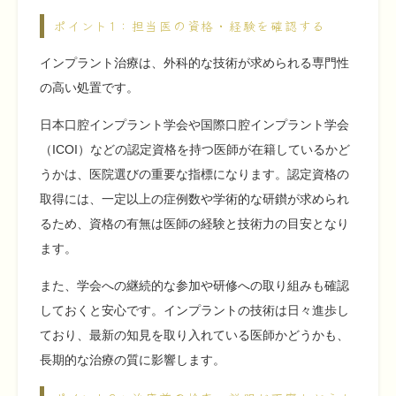
ポイント1：担当医の資格・経験を確認する
インプラント治療は、外科的な技術が求められる専門性
の高い処置です。
日本口腔インプラント学会や国際口腔インプラント学会
（ICOI）などの認定資格を持つ医師が在籍しているかど
うかは、医院選びの重要な指標になります。認定資格の
取得には、一定以上の症例数や学術的な研鑚が求められ
るため、資格の有無は医師の経験と技術力の目安となり
ます。
また、学会への継続的な参加や研修への取り組みも確認
しておくと安心です。インプラントの技術は日々進歩し
ており、最新の知見を取り入れている医師かどうかも、
長期的な治療の質に影響します。