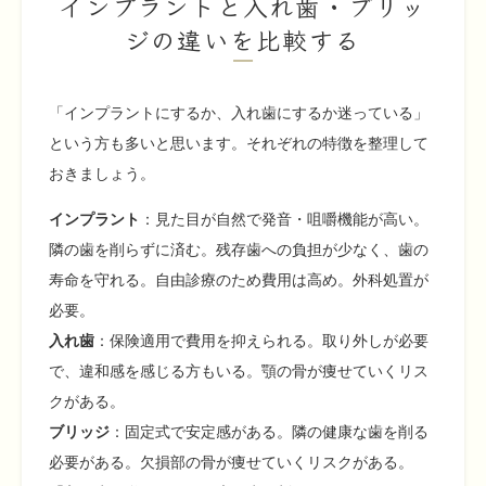
インプラントと入れ歯・ブリッ
ジの違いを比較する
「インプラントにするか、入れ歯にするか迷っている」
という方も多いと思います。それぞれの特徴を整理して
おきましょう。
インプラント
：見た目が自然で発音・咀嚼機能が高い。
隣の歯を削らずに済む。残存歯への負担が少なく、歯の
寿命を守れる。自由診療のため費用は高め。外科処置が
必要。
入れ歯
：保険適用で費用を抑えられる。取り外しが必要
で、違和感を感じる方もいる。顎の骨が痩せていくリス
クがある。
ブリッジ
：固定式で安定感がある。隣の健康な歯を削る
必要がある。欠損部の骨が痩せていくリスクがある。