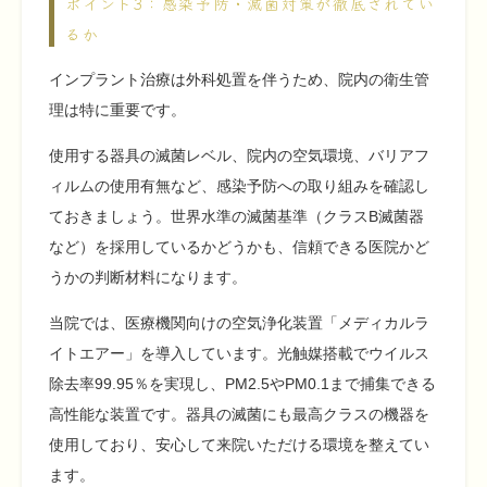
ポイント3：感染予防・滅菌対策が徹底されてい
るか
インプラント治療は外科処置を伴うため、院内の衛生管
理は特に重要です。
使用する器具の滅菌レベル、院内の空気環境、バリアフ
ィルムの使用有無など、感染予防への取り組みを確認し
ておきましょう。世界水準の滅菌基準（クラスB滅菌器
など）を採用しているかどうかも、信頼できる医院かど
うかの判断材料になります。
当院では、医療機関向けの空気浄化装置「メディカルラ
イトエアー」を導入しています。光触媒搭載でウイルス
除去率99.95％を実現し、PM2.5やPM0.1まで捕集できる
高性能な装置です。器具の滅菌にも最高クラスの機器を
使用しており、安心して来院いただける環境を整えてい
ます。