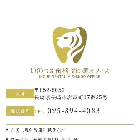
〒852-8052
住所
長崎県長崎市岩屋町17番25号
095-894-4083
TEL.
電話番号
西友（道の尾店）徒歩7分
ローソン（長崎岩屋町）徒歩1分