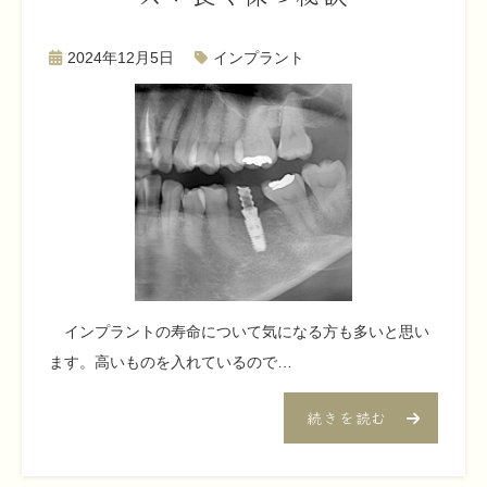
2024年12月5日
インプラント
インプラントの寿命について気になる方も多いと思い
ます。高いものを入れているので…
続きを読む