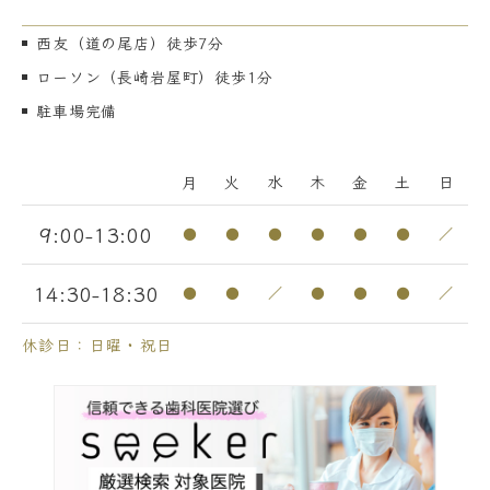
西友（道の尾店）徒歩7分
ローソン（長崎岩屋町）徒歩1分
駐車場完備
月
火
水
木
金
土
日
9:00-13:00
●
●
●
●
●
●
／
14:30-18:30
●
●
／
●
●
●
／
休診日：日曜・祝日